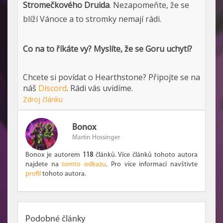
Stromečkového Druida
. Nezapomeňte, že se
blíží Vánoce a to stromky nemají rádi.
Co na to říkáte vy? Myslíte, že se Goru uchytí?
Chcete si povídat o Hearthstone? Připojte se na
náš
Discord
. Rádi vás uvidíme.
Zdroj článku
Bonox
Martin Hossinger
Bonox je autorem
118
článků. Více článků tohoto autora
najdete na
tomto odkazu
. Pro více informací navštivte
profil
tohoto autora.
Podobné články