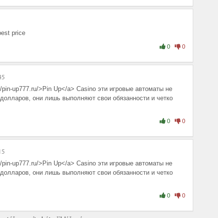
best price
0
0
45
//pin-up777.ru/>Pin Up</a> Casino эти игровые автоматы не
долларов, они лишь выполняют свои обязанности и четко
0
0
15
//pin-up777.ru/>Pin Up</a> Casino эти игровые автоматы не
долларов, они лишь выполняют свои обязанности и четко
0
0