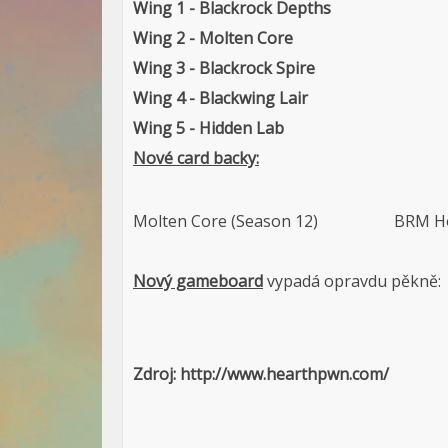
Wing 1 - Blackrock Depths
Wing 2 - Molten Core
Wing 3 - Blackrock Spire
Wing 4 - Blackwing Lair
Wing 5 - Hidden Lab
Nové card backy:
Molten Core (Season 12) BRM Heroi
Nový gameboard
vypadá opravdu pěkně:
Zdroj: http://www.hearthpwn.com/