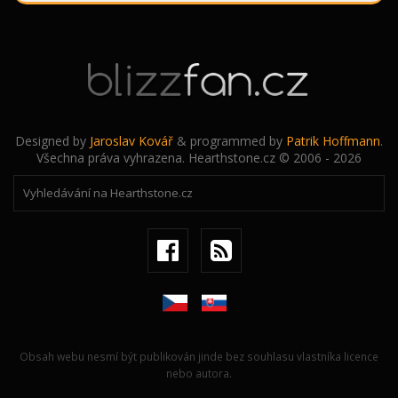
Designed by
Jaroslav Kovář
& programmed by
Patrik Hoffmann
.
Všechna práva vyhrazena. Hearthstone.cz © 2006 - 2026
Obsah webu nesmí být publikován jinde bez souhlasu vlastníka licence
nebo autora.