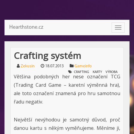
Hearthstone.cz
Toggle
navigati
Crafting systém
Zekusin
18.07.2013
Gameinfo
CRAFTING
KARTY
VÝROBA
Většina podobných her nese označení TCG
(Trading Card Game – karetní výměnná hra),
ale toto označení znamená pro hru samotnou
řadu negativ.
Největší nevýhodou je samotný důvod, proč
danou kartu s někým vyměňujeme. Měníme ji,