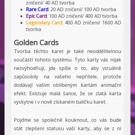
zničení/ 40 AD tvorba
Rare Card
: 20 AD zničení/ 100 AD tvorba
Epic Card
: 100 AD zničení/ 400 AD tvorba
Legendary Card
: 400 AD zničení/ 1600 AD
tvorba
Golden Cards
Tvorba těchto karet je také neoddělitelnou
součástí tohoto systému. Tyto karty vás nijak
nezvýhodňují, jde spíše o to, aby vizuálně
zapůsobily na vašeho nepřítele, protože
dodávají vašim oblíbeným kartám animační
efekt. Existuje malá šance, že se zlatá karta
vyskytne i v nově získaném balíčku karet.
Pojďme se společně kouknout, co vás bude
stát zlepšení statusu vaší karty, aby se z ní