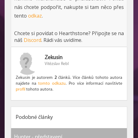
nás chcete podpořit, nakupte si tam něco přes
tento
odkaz
.
Chcete si povídat o Hearthstone? Připojte se na
náš
Discord
. Rádi vás uvidíme.
Zekusin
Vítězslav Rebl
Zekusin je autorem
2
článků. Více článků tohoto autora
najdete na
tomto odkazu
. Pro více informací navštivte
profil
tohoto autora.
Podobné články
Hunter - představení