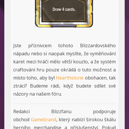
Jste příznivcem tohoto Blizzardovského
nápadu nebo si naopak myslíte, že vyměňování
karet mezi hráči mělo větší kouzlo, a že systém
craftování hru pouze okrádá o tuto možnost a
místo toho, aby byl
Hearthstone
obohacen, tak
ztrácí? Budeme rádi, když budete sdílet své
názory na našem fóru.
Redakci Blizzfanu podporuje
obchod
Gamebrand
, který nabízí širokou škálu
herního merchandise a příslušenství. Pokud