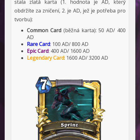
stala zlatá karta (1. hodnota je AD, který
obdržíte za zničení, 2. je AD, jež je potřeba pro
tvorbu):
Common Card
(běžná karta): 50 AD/ 400
AD
Rare Card
: 100 AD/ 800 AD
Epic Card
: 400 AD/ 1600 AD
Legendary Card
: 1600 AD/ 3200 AD