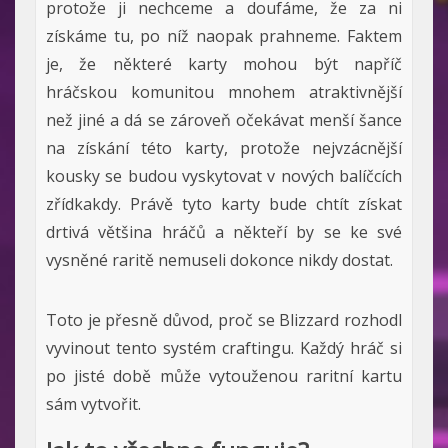
protože ji nechceme a doufáme, že za ni
získáme tu, po níž naopak prahneme. Faktem
je, že některé karty mohou být napříč
hráčskou komunitou mnohem atraktivnější
než jiné a dá se zároveň očekávat menší šance
na získání této karty, protože nejvzácnější
kousky se budou vyskytovat v nových balíčcích
zřídkakdy. Právě tyto karty bude chtít získat
drtivá většina hráčů a někteří by se ke své
vysněné raritě nemuseli dokonce nikdy dostat.
Toto je přesně důvod, proč se Blizzard rozhodl
vyvinout tento systém craftingu. Každý hráč si
po jisté době může vytouženou raritní kartu
sám vytvořit.