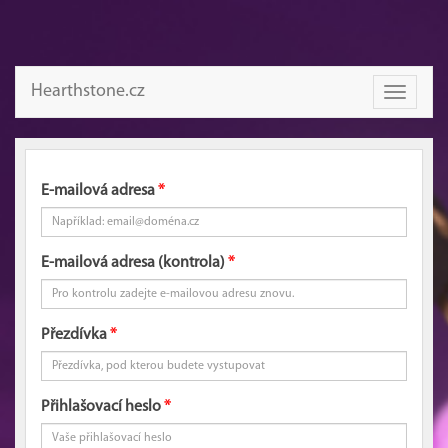
Hearthstone.cz
Toggle
navigati
E-mailová adresa
E-mailová adresa (kontrola)
Přezdívka
Přihlašovací heslo