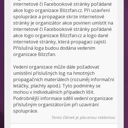
internetové či Facebookové stránky pořádané
akce logo organizace Blizzfan.cz. Při uzavření
spolupráce a propagace skrze internetové
stránky je organizátor akce povinen umístit na
internetové či Facebookové stránky pořádané
akce logo organizace Blizzfan.cz a logo dané
internetové stránky, která propagaci zajistí.
Příslušná loga budou dodána vedením
organizace Blizzfan.
Vedení organizace může dále požadovat
umístění příslušných log na hmotných
propagačních materiálech (rozuměj informační
letáčky, plachty apod.). Tyto podmínky se
mohou v individuálních případech lišit.
Podrobnější informace sdělí vedení organizace
příslušným organizátorům při uzavírání
spolupráce.
Tento článek je placenou reklamou