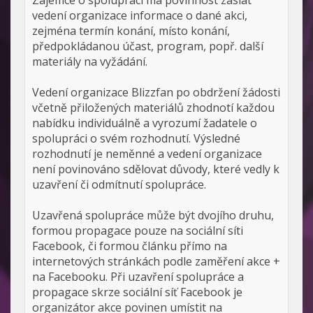
Zájemce o spolupráci má povinnost zaslat
vedení organizace informace o dané akci,
zejména termín konání, místo konání,
předpokládanou účast, program, popř. další
materiály na vyžádání.
Vedení organizace Blizzfan po obdržení žádosti
včetně přiložených materiálů zhodnotí každou
nabídku individuálně a vyrozumí žadatele o
spolupráci o svém rozhodnutí. Výsledné
rozhodnutí je neměnné a vedení organizace
není povinováno sdělovat důvody, které vedly k
uzavření či odmítnutí spolupráce.
Uzavřená spolupráce může být dvojího druhu,
formou propagace pouze na sociální síti
Facebook, či formou článku přímo na
internetových stránkách podle zaměření akce +
na Facebooku. Při uzavření spolupráce a
propagace skrze sociální síť Facebook je
organizátor akce povinen umístit na