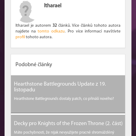
Itharael
Itharael je autorem
32
článků. Více článků tohoto autora
najdete na
tomto odkazu
. Pro více informací navštivte
profil
tohoto autora.
Podobné články
Hearthstone Battlegrounds Update z 19.
listopadu
Hearthstone Battlegrounds dostaly patch, co přináší nového?
Decky pro Knights of the Frozen Throne (2. část)
Máte pochybnosti, že nijak nevyužijete pracně shromážděný