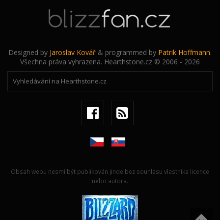
Designed by
Jaroslav Kovář
& programmed by
Patrik Hoffmann
.
Všechna práva vyhrazena. Hearthstone.cz © 2006 - 2026
Obsah webu nesmí být publikován jinde bez souhlasu vlastníka licence
nebo autora.