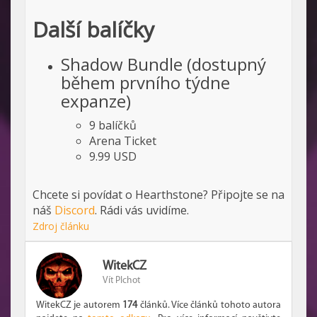
Další balíčky
Shadow Bundle (dostupný
během prvního týdne
expanze)
9 balíčků
Arena Ticket
9.99 USD
Chcete si povídat o Hearthstone? Připojte se na
náš
Discord
. Rádi vás uvidíme.
Zdroj článku
WitekCZ
Vít Plchot
WitekCZ je autorem
174
článků. Více článků tohoto autora