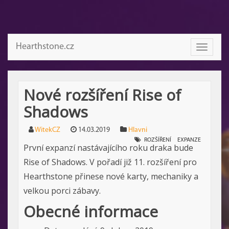
Hearthstone.cz
Toggle
navigati
Nové rozšíření Rise of
Shadows
WitekCZ
14.03.2019
Hlavni
ROZŠÍŘENÍ
EXPANZE
První expanzí nastávajícího roku draka bude
Rise of Shadows. V pořadí již 11. rozšíření pro
Hearthstone přinese nové karty, mechaniky a
velkou porci zábavy.
Obecné informace