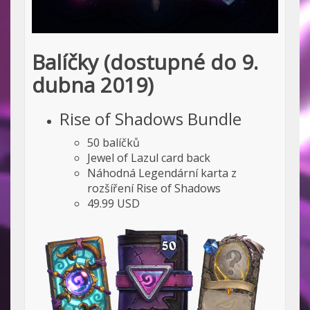
Balíčky (dostupné do 9.
dubna 2019)
Rise of Shadows Bundle
50 balíčků
Jewel of Lazul card back
Náhodná Legendární karta z
rozšíření Rise of Shadows
49.99 USD