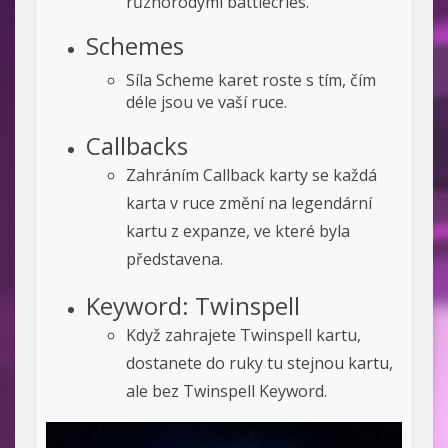
různorodými battlecries.
Schemes
Síla Scheme karet roste s tím, čím
déle jsou ve vaší ruce.
Callbacks
Zahráním Callback karty se každá
karta v ruce změní na legendární
kartu z expanze, ve které byla
představena.
Keyword: Twinspell
Když zahrajete Twinspell kartu,
dostanete do ruky tu stejnou kartu,
ale bez Twinspell Keyword.