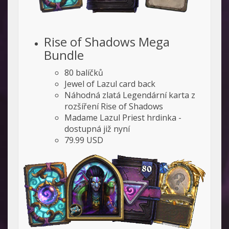
Rise of Shadows Mega
Bundle
80 balíčků
Jewel of Lazul card back
Náhodná zlatá Legendární karta z
rozšíření Rise of Shadows
Madame Lazul Priest hrdinka -
dostupná již nyní
79.99 USD