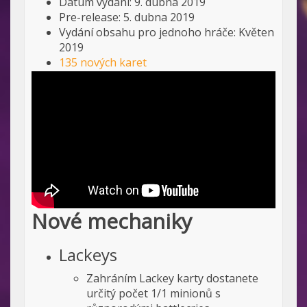
Datum vydání: 9. dubna 2019
Pre-release: 5. dubna 2019
Vydání obsahu pro jednoho hráče: Květen
2019
135 nových karet
Nové mechaniky
Lackeys
Zahráním Lackey karty dostanete
určitý počet 1/1 minionů s