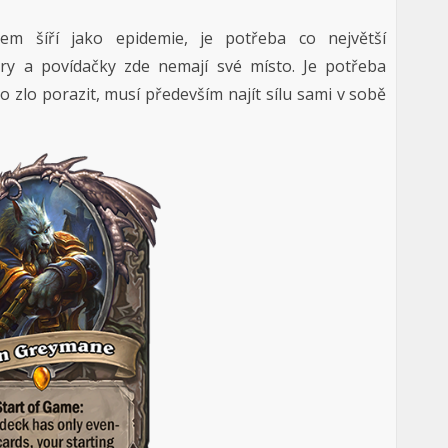
em šíří jako epidemie, je potřeba co největší
ěry a povídačky zde nemají své místo. Je potřeba
oto zlo porazit, musí především najít sílu sami v sobě