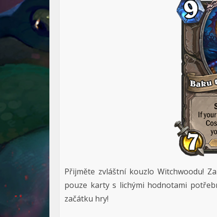
Přijměte zvláštní kouzlo Witchwoodu! 
pouze karty s lichými hodnotami potřeb
začátku hry!