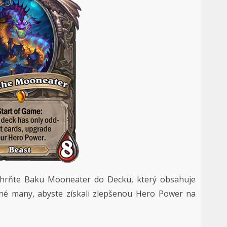
Zahrňte Baku Mooneater do Decku, který obsahuje
né many, abyste získali zlepšenou Hero Power na