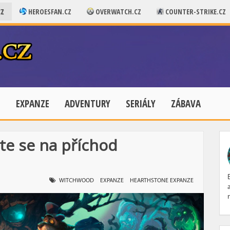
CZ
HEROESFAN.CZ
OVERWATCH.CZ
COUNTER-STRIKE.CZ
E
EXPANZE
ADVENTURY
SERIÁLY
ZÁBAVA
te se na příchod
WITCHWOOD
EXPANZE
HEARTHSTONE EXPANZE