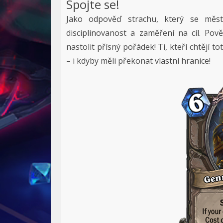
Spojte se!
Jako odpověď strachu, který se měst
disciplinovanost a zaměření na cíl. Pov
nastolit přísný pořádek! Ti, kteří chtějí t
– i kdyby měli překonat vlastní hranice!