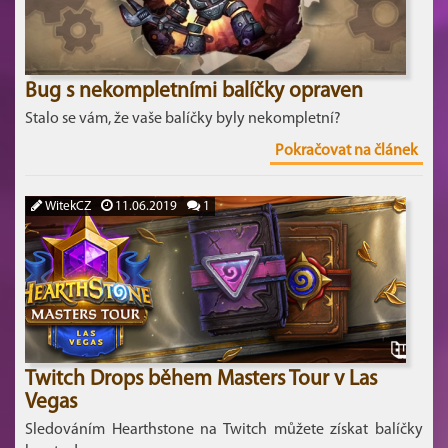
Bug s nekompletními balíčky opraven
Stalo se vám, že vaše balíčky byly nekompletní?
Pokračovat na článek
WitekCZ
11.06.2019
1
Twitch Drops během Masters Tour v Las
Vegas
Sledováním Hearthstone na Twitch můžete získat balíčky