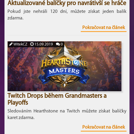
Aktualizované balíčky pro navrátivší se hráče
Pokud jste nehráli 120 dní, můžete získat jeden balík
zdarma.
Pokračovat na článek
WitekCZ
15.09.2019
0
Twitch Drops během Grandmasters a
Playoffs
Sledováním Hearthstone na Twitch můžete získat balíčky
karet zdarma.
Pokračovat na článek