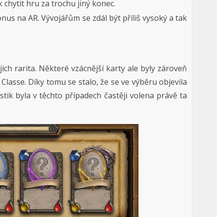
 chytit hru za trochu jiný konec.
onus na AR. Vývojářům se zdál být příliš vysoký a tak
ejich rarita. Některé vzácnější karty ale byly zároveň
Classe. Díky tomu se stalo, že se ve výběru objevila
tik byla v těchto případech častěji volena právě ta