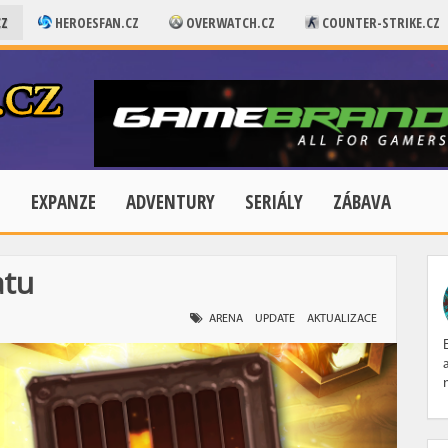
CZ
HEROESFAN.CZ
OVERWATCH.CZ
COUNTER-STRIKE.CZ
E
EXPANZE
ADVENTURY
SERIÁLY
ZÁBAVA
atu
ARENA
UPDATE
AKTUALIZACE