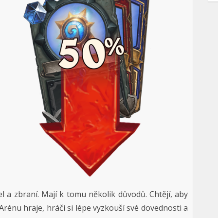
l a zbraní. Mají k tomu několik důvodů. Chtějí, aby
 Arénu hraje, hráči si lépe vyzkouší své dovednosti a