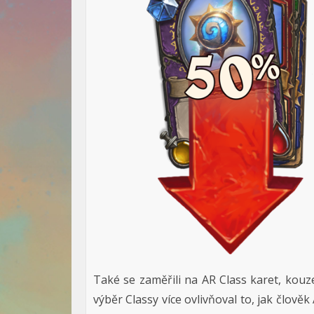
Také se zaměřili na AR Class karet, kouze
výběr Classy více ovlivňoval to, jak člověk