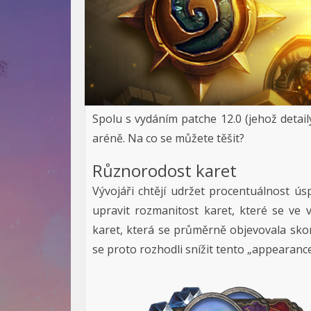
Spolu s vydáním patche 12.0 (jehož deta
aréně. Na co se můžete těšit?
Různorodost karet
Vývojáři chtějí udržet procentuálnost ús
upravit rozmanitost karet, které se ve
karet, která se průměrně objevovala sko
se proto rozhodli snížit tento „appearance 