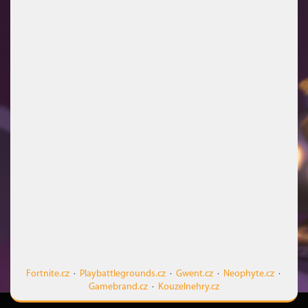
Fortnite.cz
·
Playbattlegrounds.cz
·
Gwent.cz
·
Neophyte.cz
·
Gamebrand.cz
·
Kouzelnehry.cz