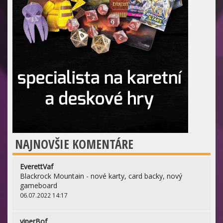
NAJNOVŠIE KOMENTÁRE
EverettVaf
Blackrock Mountain - nové karty, card backy, nový
gameboard
06.07.2022 14:17
viperBof