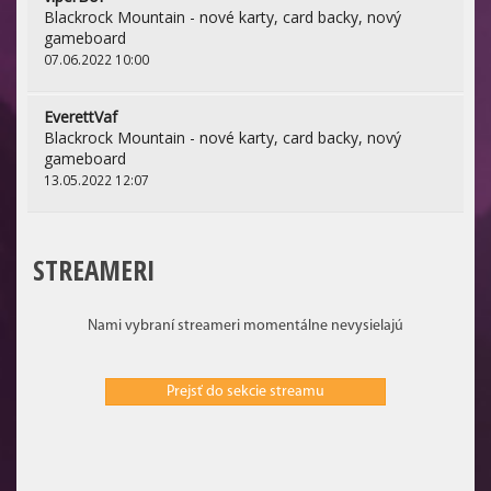
Blackrock Mountain - nové karty, card backy, nový
gameboard
07.06.2022 10:00
EverettVaf
Blackrock Mountain - nové karty, card backy, nový
gameboard
13.05.2022 12:07
STREAMERI
Nami vybraní streameri momentálne nevysielajú
Prejsť do sekcie streamu