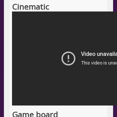
Cinematic
Game board