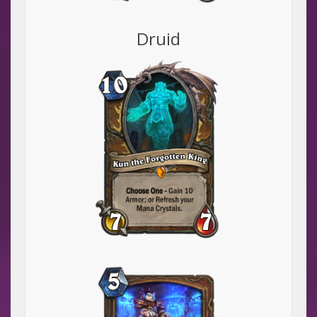
Druid