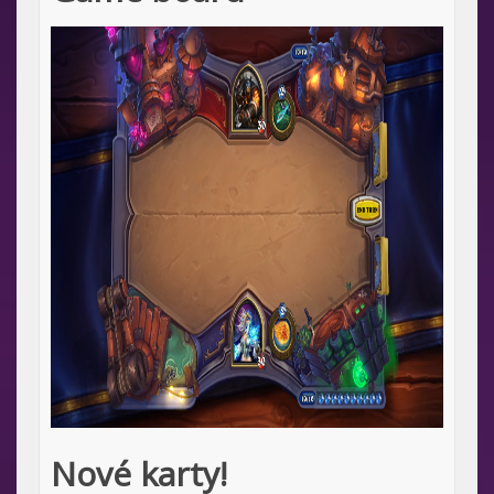
Nové karty!