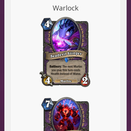
Warlock