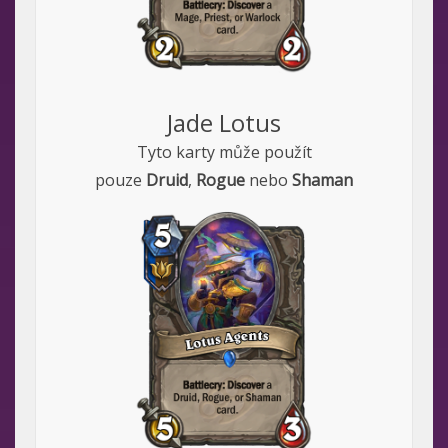
Jade Lotus
Tyto karty může použít
pouze
Druid
,
Rogue
nebo
Shaman