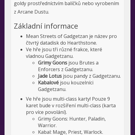
goldy prostředníctvím balíčků nebo vyrobením
z Arcane Dustu.
Základní informace
Mean Streets of Gadgetzan je název pro
čtvrtý datadisk do Hearthstone.
Ve hře jsou tři různé frakce, které
vladnou Gadgetzanu.
Grimy Goons
jsou Brutes a
Enforcers z Gadgetzanu.
Jade Lotus
jsou pandy z Gadgetzanu.
Kabalové
jsou kouzelníci
Gadgetzanu.
Ve hře jsou multi-class karty! Pouze 9
karet bude v rozšíření multi-class (karta
pro více povolání).
Grimy Goons: Hunter, Paladin,
Warrior.
Kabal: Mage, Priest, Warlock.