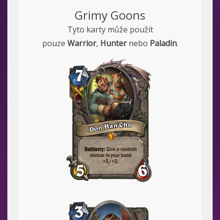
Grimy Goons
Tyto karty může použít
pouze
Warrior
,
Hunter
nebo
Paladin
.