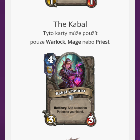
The Kabal
Tyto karty může použít
pouze
Warlock
,
Mage
nebo
Priest
.