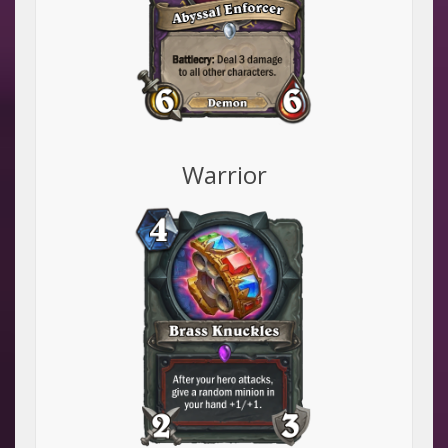
Warrior